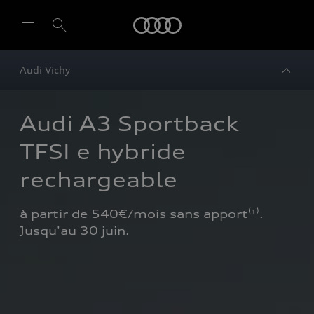
Audi
Audi Vichy
Audi A3 Sportback 
TFSI e hybride 
rechargeable
à partir de 540€/mois sans apport⁽¹⁾. 
Jusqu'au 30 juin.