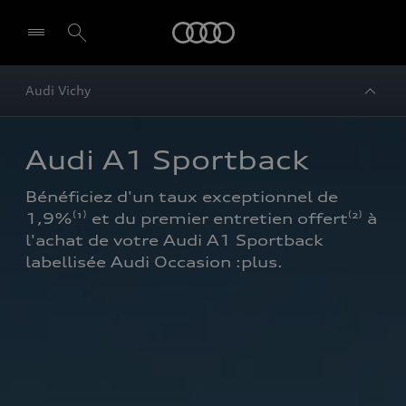
Audi
Audi Vichy
Audi A1 Sportback
Bénéficiez d'un taux exceptionnel de 
1,9%⁽¹⁾ et du premier entretien offert⁽²⁾ à 
l'achat de votre Audi A1 Sportback 
labellisée Audi Occasion :plus.